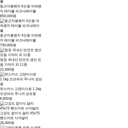
둥근지붕벤치 6인용 야외벤
치 테이블 피크닉테이블
850,000원
둥근지붕벤치 4인용 야외벤
치 테이블 피크닉테이블
750,000원
청정 국내산 반건조 생선 모
음 가자미 외 11종
21,600원
위스카스 고양이사료 1.1kg
오션피쉬 주니어 성묘용
8,900원
고강도 접이식 달리 45x75
핸드카트 사각달리
26,400원