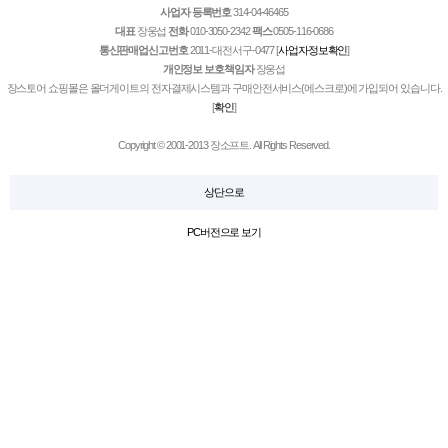
사업자 등록번호
314-04-46465
대표
장웅섭
전화
010-3050-2342
팩스
0505-116-0686
통신판매업신고번호
2011-대전서구-0477
[
사업자정보확인
]
개인정보 보호책임자
장웅섭
장스토어 쇼핑몰은 올더게이트의 전자결제시스템과 구매안전서비스(에스크로)에 가입되어 있습니다.
[
확인
]
Copyright © 2001-2013 장소프트. All Rights Reserved.
상단으로
PC버전으로 보기