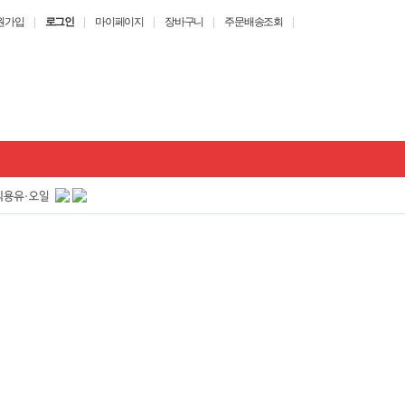
원가입
|
로그인
|
마이페이지
|
장바구니
|
주문배송조회
|