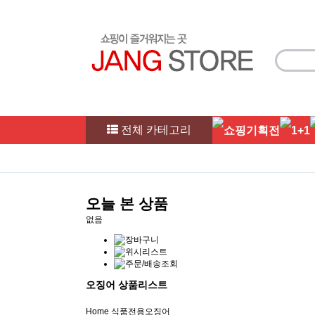
전체 카테고리
오늘 본 상품
없음
오징어 상품리스트
Home
식품전용
오징어