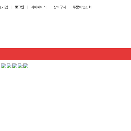
원가입
|
로그인
|
마이페이지
|
장바구니
|
주문배송조회
|